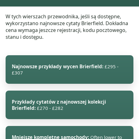
W tych wierszach przewodnika, jeśli są dostępne,
wykorzystano najnowsze cytaty Brierfield. Dokładna
cena wymaga jeszcze rejestracji, kodu pocztowego,
stanu i dostępu.
Najnowsze przykłady wycen Brierfield:
£295 -
£307
Przykłady cytatów z najnowszej kolekcji
Brierfield:
£270 - £282
Mniejsze kompletne samochody:
Often lower to