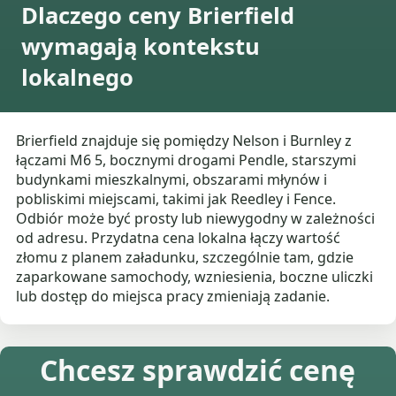
Dlaczego ceny Brierfield
wymagają kontekstu
lokalnego
Brierfield znajduje się pomiędzy Nelson i Burnley z
łączami M6 5, bocznymi drogami Pendle, starszymi
budynkami mieszkalnymi, obszarami młynów i
pobliskimi miejscami, takimi jak Reedley i Fence.
Odbiór może być prosty lub niewygodny w zależności
od adresu. Przydatna cena lokalna łączy wartość
złomu z planem załadunku, szczególnie tam, gdzie
zaparkowane samochody, wzniesienia, boczne uliczki
lub dostęp do miejsca pracy zmieniają zadanie.
Chcesz sprawdzić cenę