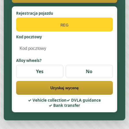
Rejestracja pojazdu
Kod pocztowy
Alloy wheels?
Yes
No
Uzyskaj wycenę
Vehicle collection
DVLA guidance
Bank transfer