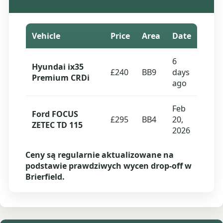
Vehicle
Price
Area
Date
6
Hyundai ix35
£240
BB9
days
Premium CRDi
ago
Feb
Ford FOCUS
£295
BB4
20,
ZETEC TD 115
2026
Ceny są regularnie aktualizowane na
podstawie prawdziwych wycen drop-off w
Brierfield.