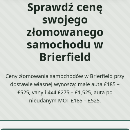
Sprawdź cenę
swojego
złomowanego
samochodu w
Brierfield
Ceny złomowania samochodów w Brierfield przy
dostawie własnej wynoszą: małe auta £185 –
£525, vany i 4x4 £275 – £1,525, auta po
nieudanym MOT £185 – £525.