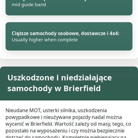
mid guide band
Cięższe samochody osobowe, dostawcze i 4x4:
Usually higher when complete
Uszkodzone i niedziałające
samochody w Brierfield
Nieudane MOT, usterki silnika, uszkodzenia
powypadkowe i nieużywane pojazdy nadal można
wycenić w Brierfield. Wartość zależy od masy, tego, co
pozostało na wyposażeniu i czy można bezpiecznie
dotrzeć do samochodu. Kompletnie niebiegający na