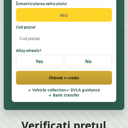
Înmatricularea vehiculului
Cod poștal
Alloy wheels?
Yes
No
Obțineți o cotație
Vehicle collection
DVLA guidance
Bank transfer
Verificați prețul