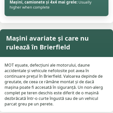
Mașini, camionete și 4x4 mai grele:
Usually
higher when complete
Mașini avariate și care nu
rulează în Brierfield
MOT eșuate, defecțiuni ale motorului, daune
accidentale și vehicule nefolosite pot avea în
continuare prețul în Brierfield. Valoarea depinde de
greutate, de ceea ce rămâne montat și de dacă
mașina poate fi accesată în siguranță. Un non-alerg
complet pe teren deschis este diferit de o mașină
dezbrăcată într-o curte îngustă sau de un vehicul
parcat greu pe un perete.