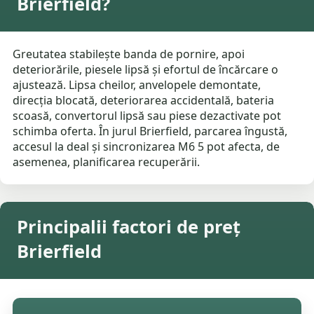
Brierfield?
Greutatea stabilește banda de pornire, apoi
deteriorările, piesele lipsă și efortul de încărcare o
ajustează. Lipsa cheilor, anvelopele demontate,
direcția blocată, deteriorarea accidentală, bateria
scoasă, convertorul lipsă sau piese dezactivate pot
schimba oferta. În jurul Brierfield, parcarea îngustă,
accesul la deal și sincronizarea M6 5 pot afecta, de
asemenea, planificarea recuperării.
Principalii factori de preț
Brierfield