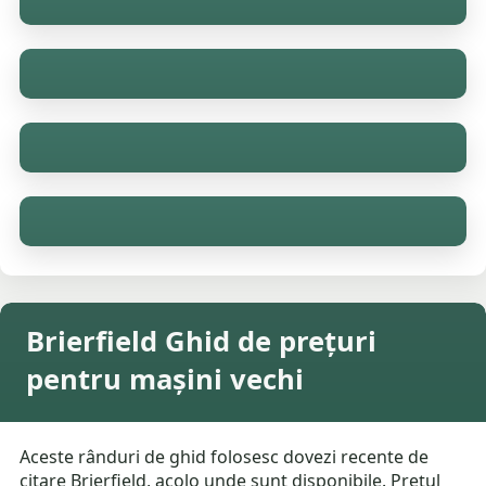
Brierfield Ghid de prețuri
pentru mașini vechi
Aceste rânduri de ghid folosesc dovezi recente de
citare Brierfield, acolo unde sunt disponibile. Prețul