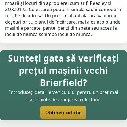
moară și locuri din apropiere, cum ar fi Reedley și
ZQXZ0123. Colectarea poate fi simplă sau incomodă în
funcție de adresă. Un preț local util alătură valoarea
deșeurilor cu planul de încărcare, mai ales acolo unde
mașinile parcate, pante, benzi din spate sau acces la
locul de muncă schimbă locul de muncă.
Sunteți gata să verificați
prețul mașinii vechi
Brierfield?
Introduceți detaliile vehiculului pentru un preț mai
clar înainte de aranjarea colectării.
Obțineți cotație