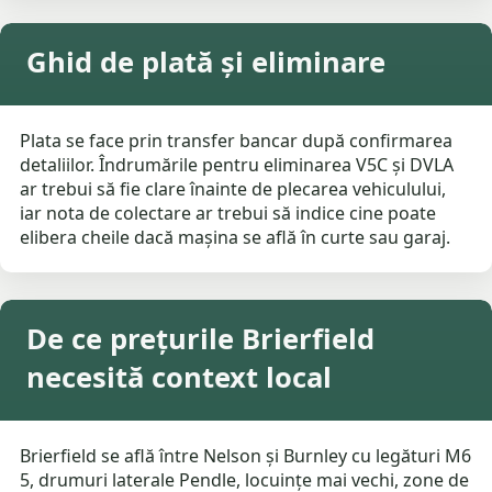
Ghid de plată și eliminare
Plata se face prin transfer bancar după confirmarea
detaliilor. Îndrumările pentru eliminarea V5C și DVLA
ar trebui să fie clare înainte de plecarea vehiculului,
iar nota de colectare ar trebui să indice cine poate
elibera cheile dacă mașina se află în curte sau garaj.
De ce prețurile Brierfield
necesită context local
Brierfield se află între Nelson și Burnley cu legături M6
5, drumuri laterale Pendle, locuințe mai vechi, zone de